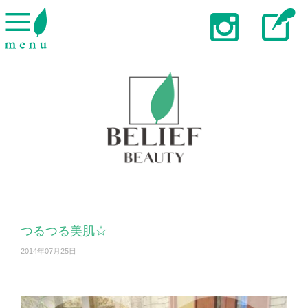
つるつる美肌☆
2014年07月25日