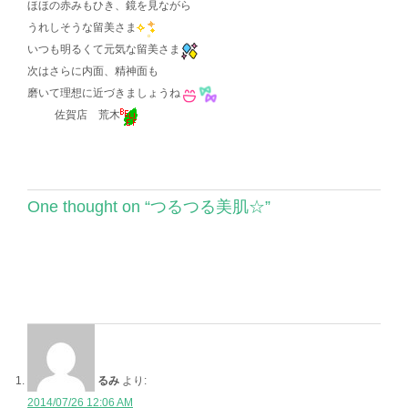
ほほの赤みもひき、鏡を見ながら
うれしそうな留美さま
いつも明るくて元気な留美さま
次はさらに内面、精神面も
磨いて理想に近づきましょうね
佐賀店 荒木
One thought on “
つるつる美肌☆
”
るみ
より:
2014/07/26 12:06 AM