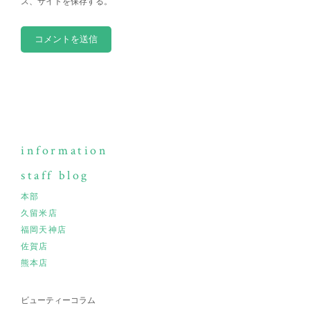
ス、サイトを保存する。
information
staff blog
本部
久留米店
福岡天神店
佐賀店
熊本店
ビューティーコラム