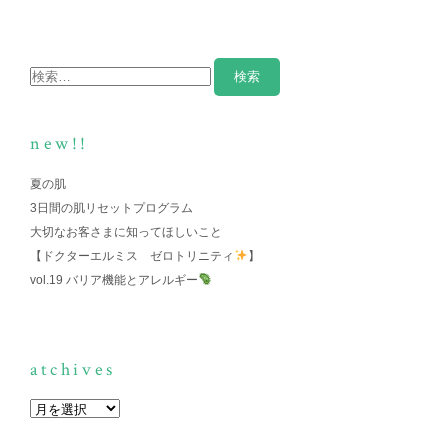
new!!
夏の肌
3日間の肌リセットプログラム
大切なお客さまに知ってほしいこと
【ドクターエルミス ゼロトリニティ
】
vol.19 バリア機能とアレルギー
atchives