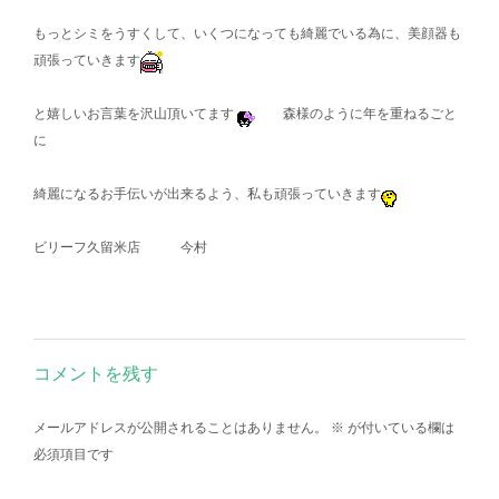
もっとシミをうすくして、いくつになっても綺麗でいる為に、美顔器も
頑張っていきます
と嬉しいお言葉を沢山頂いてます
森様のように年を重ねるごと
に
綺麗になるお手伝いが出来るよう、私も頑張っていきます
ビリーフ久留米店 今村
コメントを残す
メールアドレスが公開されることはありません。
※
が付いている欄は
必須項目です