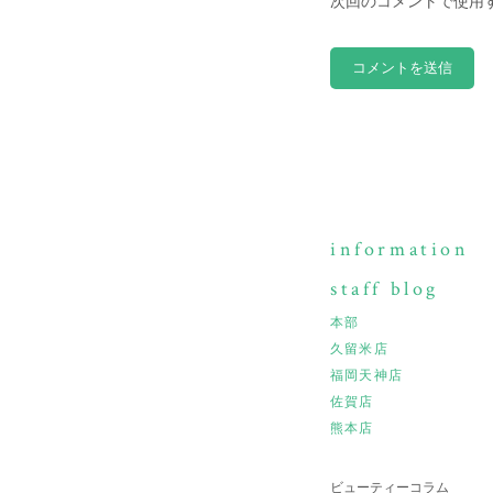
次回のコメントで使用
information
staff blog
本部
久留米店
福岡天神店
佐賀店
熊本店
ビューティーコラム