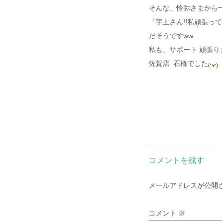
そんな、怜弥さまから
『宇土さん!!私頑張っ
だそうですww
私も、サポート 頑張り
佐賀店 石橋でした
コメントを残す
メールアドレスが公開
コメント
※