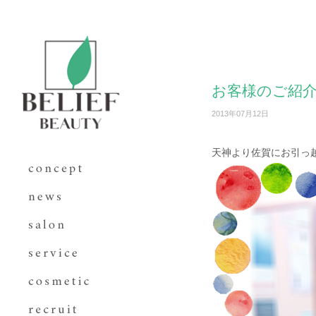
お客様のご紹
2013年07月12日
天神より佐賀にお引っ越