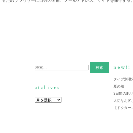
するためブラウザーに自分の名前、メールアドレス、サイトを保存する
new!!
タイプ別毛
atchives
夏の肌
3日間の肌
大切なお客
【ドクター