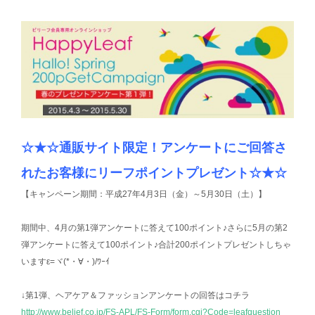
☆★☆通販サイト限定！アンケートにご回答さ
れたお客様にリーフポイントプレゼント☆★☆
【キャンペーン期間：平成27年4月3日（金）～5月30日（土）】
期間中、4月の第1弾アンケートに答えて100ポイント♪さらに5月の第2
弾アンケートに答えて100ポイント♪合計200ポイントプレゼントしちゃ
いますε=ヾ(*・∀・)/ﾜｰｲ
↓第1弾、ヘアケア＆ファッションアンケートの回答はコチラ
http://www.belief.co.jp/FS-APL/FS-Form/form.cgi?Code=leafquestion