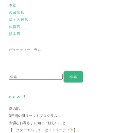
本部
久留米店
福岡天神店
佐賀店
熊本店
ビューティーコラム
new!!
夏の肌
3日間の肌リセットプログラム
大切なお客さまに知ってほしいこと
【ドクターエルミス ゼロトリニティ
】