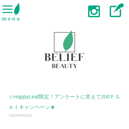
☆HappyLeaf限定！アンケートに答えて200ＰＧ
ｅｔキャンペーン★
2015年04月03日