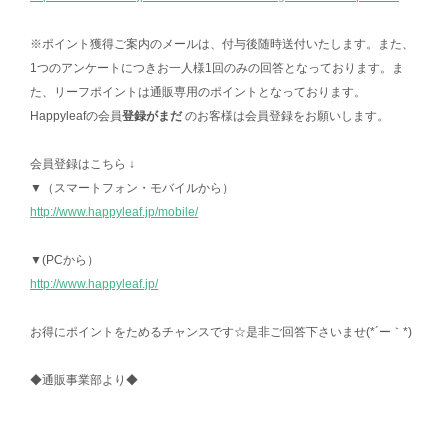
※ポイント獲得ご案内のメールは、付与後随時送付いたします。また、
1つのアンケートにつきお一人様1回のみの回答となっております。ま
た、リーフポイントは通販専用のポイントとなっております。
Happyleafの会員
登録がまだ
のお客様は会員登録をお願いします。
会員登録はこちら ↓
▼（スマートフォン・モバイルから）
http://www.happyleaf.jp/mobile/
▼(PCから）
http://www.happyleaf.jp/
お得にポイントをためるチャンスです☆是非ご回答下さいませ(*´ー｀*)
◆通販事業部より◆