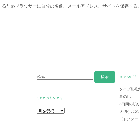
するためブラウザーに自分の名前、メールアドレス、サイトを保存する
new!!
タイプ別毛
atchives
夏の肌
3日間の肌
大切なお客
【ドクター