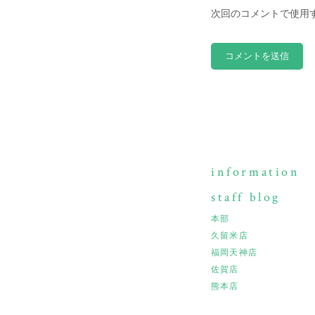
次回のコメントで使用
information
staff blog
本部
久留米店
福岡天神店
佐賀店
熊本店