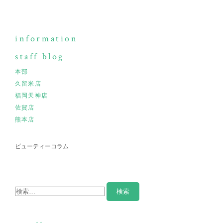
information
staff blog
本部
久留米店
福岡天神店
佐賀店
熊本店
ビューティーコラム