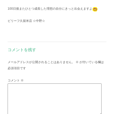
100日後またひとつ成長した理想の自分にきっと出会えますよ
ビリーフ久留米店 ☆中野☆
コメントを残す
メールアドレスが公開されることはありません。
※
が付いている欄は
必須項目です
コメント
※