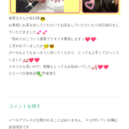
保育士さんの谷口様
お客様にお茶を出していただいてお話をしていただいたり自己紹介をし
ていただきました
『初めてのこういう接客でドキドキ緊張しますっ
』
と言われていましたが
ガーゼもとてもまっすぐに切ってくださり、とっても上手くてびっくり
しました
スタイルも良いので、制服もとってもお似合いでした
ビリーフ久留米店
甲斐澄江
コメントを残す
メールアドレスが公開されることはありません。
※
が付いている欄は
必須項目です