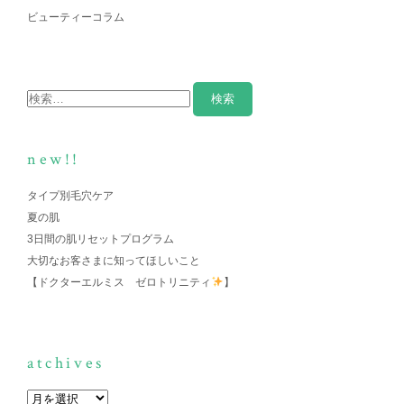
ビューティーコラム
new!!
タイプ別毛穴ケア
夏の肌
3日間の肌リセットプログラム
大切なお客さまに知ってほしいこと
【ドクターエルミス ゼロトリニティ
】
atchives