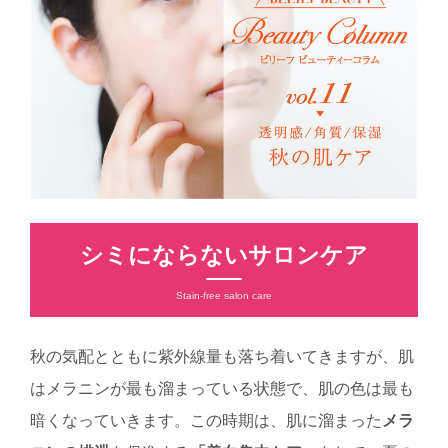
シミにならないサロンケア
Stain-free salon care
秋の気配とともに紫外線量も落ち着いてきますが、肌
はメラニンが最も溜まっている状態で、肌の色は最も
暗くなっていきます。この時期は、肌に溜まった
メラ