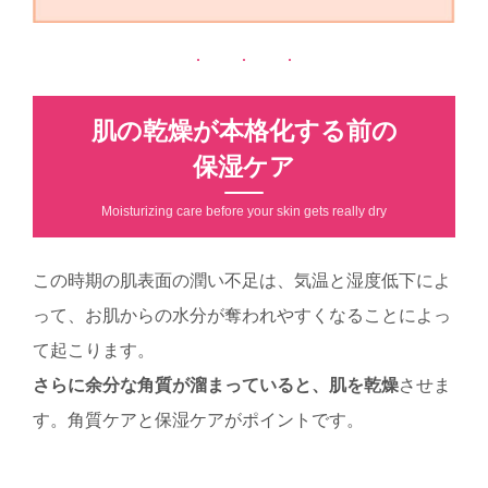
肌の乾燥が本格化する前の
保湿ケア
Moisturizing care before your skin gets really dry
この時期の肌表面の潤い不足は、気温と湿度低下によ
って、お肌からの水分が奪われやすくなることによっ
て起こります。
さらに余分な角質が溜まっていると、肌を乾燥
させま
す。角質ケアと保湿ケアがポイントです。