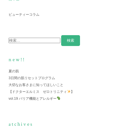
ビューティーコラム
new!!
夏の肌
3日間の肌リセットプログラム
大切なお客さまに知ってほしいこと
【ドクターエルミス ゼロトリニティ
】
vol.19 バリア機能とアレルギー
atchives