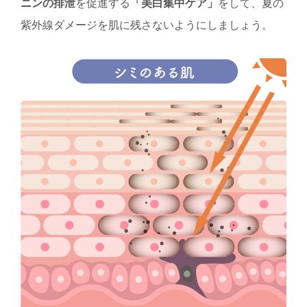
ニンの排泄
を促進する
「美白集中ケア」
をして、夏の
紫外線ダメージを肌に残さないようにしましょう。