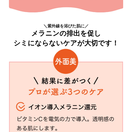
＼紫外線を浴びた肌に／
メラニンの排出を促し
シミにならないケアが大切です！