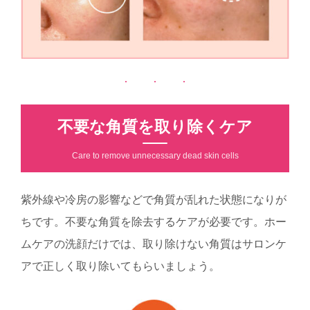
不要な角質を取り除くケア
Care to remove unnecessary dead skin cells
紫外線や冷房の影響などで角質が乱れた状態になりが
ちです。不要な角質を除去するケアが必要です。ホー
ムケアの洗顔だけでは、取り除けない角質はサロンケ
アで正しく取り除いてもらいましょう。