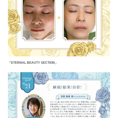
「ETERNAL BEAUTY SECTION」